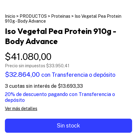
Inicio
>
PRODUCTOS
>
Proteinas
>
Iso Vegetal Pea Protein
910g - Body Advance
Iso Vegetal Pea Protein 910g -
Body Advance
$41.080,00
Precio sin impuestos
$33.950,41
$32.864,00
con
Transferencia o depósito
3
cuotas sin interés de
$13.693,33
20% de descuento
pagando con Transferencia o
depósito
Ver más detalles