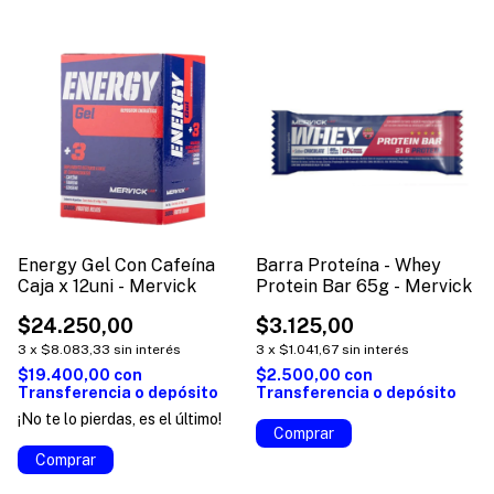
Energy Gel Con Cafeína
Barra Proteína - Whey
Caja x 12uni - Mervick
Protein Bar 65g - Mervick
$24.250,00
$3.125,00
3
x
$8.083,33
sin interés
3
x
$1.041,67
sin interés
$19.400,00
con
$2.500,00
con
Transferencia o depósito
Transferencia o depósito
¡No te lo pierdas, es el último!
Comprar
Comprar