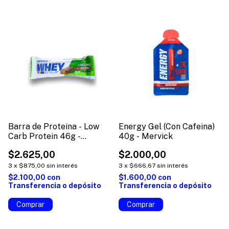
Barra de Proteina - Low
Energy Gel (Con Cafeina)
Carb Protein 46g -
40g - Mervick
Mervick
$2.625,00
$2.000,00
3
x
$875,00
sin interés
3
x
$666,67
sin interés
$2.100,00
con
$1.600,00
con
Transferencia o depósito
Transferencia o depósito
Comprar
Comprar