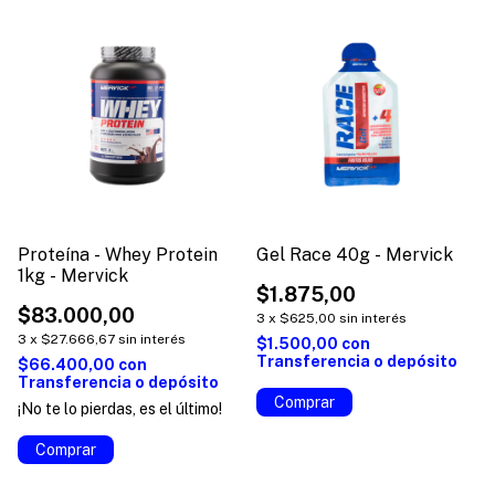
Proteína - Whey Protein
Gel Race 40g - Mervick
1kg - Mervick
$1.875,00
$83.000,00
3
x
$625,00
sin interés
3
x
$27.666,67
sin interés
$1.500,00
con
Transferencia o depósito
$66.400,00
con
Transferencia o depósito
Comprar
¡No te lo pierdas, es el último!
Comprar