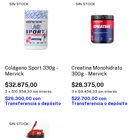
SIN STOCK
SIN STOCK
Colágeno Sport 330g -
Creatina Monohidrato
Mervick
300g - Mervick
$32.875,00
$28.375,00
3
x
$10.958,33
sin interés
3
x
$9.458,33
sin interés
$26.300,00
con
$22.700,00
con
Transferencia o depósito
Transferencia o depósito
SIN STOCK