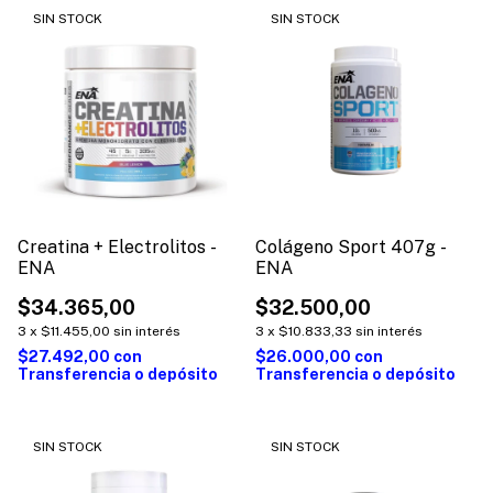
SIN STOCK
SIN STOCK
Creatina + Electrolitos -
Colágeno Sport 407g -
ENA
ENA
$34.365,00
$32.500,00
3
x
$11.455,00
sin interés
3
x
$10.833,33
sin interés
$27.492,00
con
$26.000,00
con
Transferencia o depósito
Transferencia o depósito
SIN STOCK
SIN STOCK