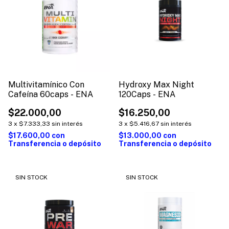
Multivitamínico Con
Hydroxy Max Night
Cafeína 60caps - ENA
120Caps - ENA
$22.000,00
$16.250,00
3
x
$7.333,33
sin interés
3
x
$5.416,67
sin interés
$17.600,00
con
$13.000,00
con
Transferencia o depósito
Transferencia o depósito
SIN STOCK
SIN STOCK