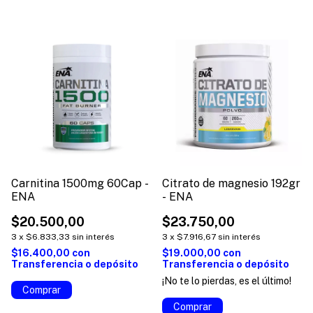
Carnitina 1500mg 60Cap -
Citrato de magnesio 192gr
ENA
- ENA
$20.500,00
$23.750,00
3
x
$6.833,33
sin interés
3
x
$7.916,67
sin interés
$16.400,00
con
$19.000,00
con
Transferencia o depósito
Transferencia o depósito
¡No te lo pierdas, es el último!