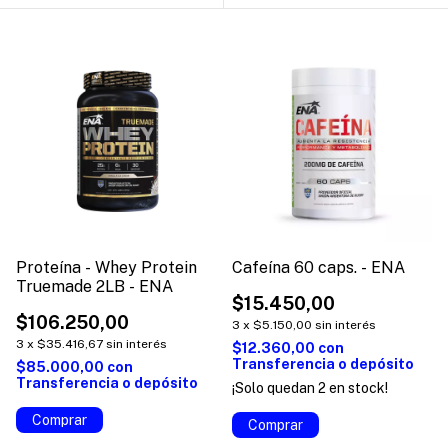
Proteína - Whey Protein
Cafeína 60 caps. - ENA
Truemade 2LB - ENA
$15.450,00
$106.250,00
3
x
$5.150,00
sin interés
3
x
$35.416,67
sin interés
$12.360,00
con
Transferencia o depósito
$85.000,00
con
Transferencia o depósito
¡Solo quedan
2
en stock!
Comprar