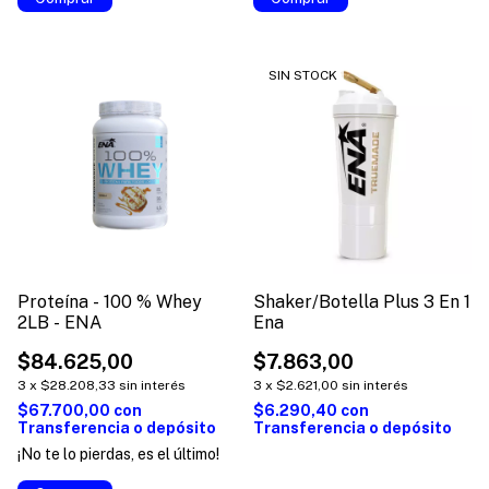
SIN STOCK
Proteína - 100 % Whey
Shaker/Botella Plus 3 En 1
2LB - ENA
Ena
$84.625,00
$7.863,00
3
x
$28.208,33
sin interés
3
x
$2.621,00
sin interés
$67.700,00
con
$6.290,40
con
Transferencia o depósito
Transferencia o depósito
¡No te lo pierdas, es el último!