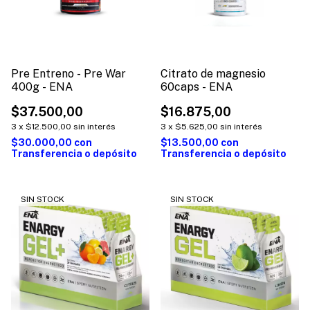
Pre Entreno - Pre War
Citrato de magnesio
400g - ENA
60caps - ENA
$37.500,00
$16.875,00
3
x
$12.500,00
sin interés
3
x
$5.625,00
sin interés
$30.000,00
con
$13.500,00
con
Transferencia o depósito
Transferencia o depósito
SIN STOCK
SIN STOCK