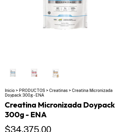
Inicio
>
PRODUCTOS
>
Creatinas
>
Creatina Micronizada
Doypack 300g - ENA
Creatina Micronizada Doypack
300g - ENA
$34.375,00