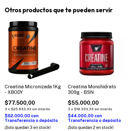
Otros productos que te pueden servir
Creatina Micronizada 1Kg
Creatina Monohidrato
- XBODY
309g - BSN
$77.500,00
$55.000,00
3
x
$25.833,33
sin interés
3
x
$18.333,33
sin interés
$62.000,00
con
$44.000,00
con
Transferencia o depósito
Transferencia o depósito
¡Solo quedan
3
en stock!
¡Solo quedan
2
en stock!