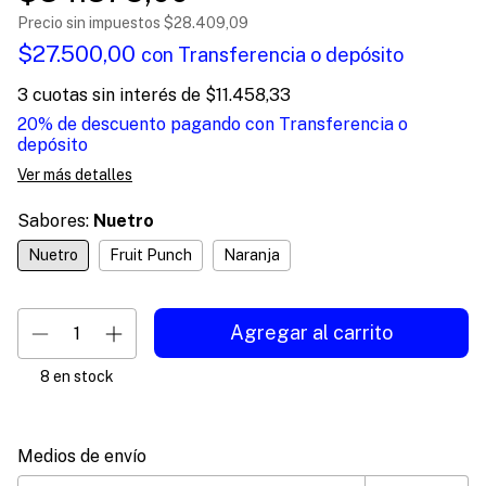
Precio sin impuestos
$28.409,09
$27.500,00
con
Transferencia o depósito
3
cuotas sin interés de
$11.458,33
20% de descuento
pagando con Transferencia o
depósito
Ver más detalles
Sabores:
Nuetro
Nuetro
Fruit Punch
Naranja
8
en stock
Entregas para el CP:
Cambiar CP
Medios de envío