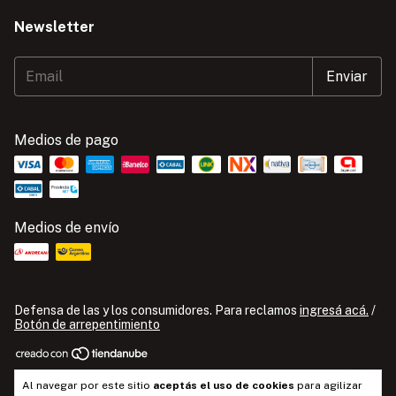
Newsletter
Medios de pago
Medios de envío
Defensa de las y los consumidores. Para reclamos
ingresá acá.
/
Botón de arrepentimiento
Copyright Comprafit - 27959344774 - 2026. Todos los derechos
Al navegar por este sitio
aceptás el uso de cookies
para agilizar
reservados.