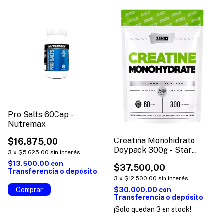
Pro Salts 60Cap -
Nutremax
Creatina Monohidrato
$16.875,00
Doypack 300g - Star
3
x
$5.625,00
sin interés
Nutrition
$13.500,00
con
$37.500,00
Transferencia o depósito
3
x
$12.500,00
sin interés
$30.000,00
con
Transferencia o depósito
¡Solo quedan
3
en stock!