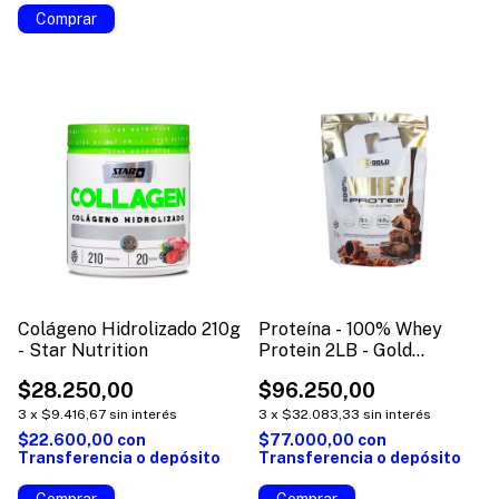
Colágeno Hidrolizado 210g
Proteína - 100% Whey
- Star Nutrition
Protein 2LB - Gold
Nutrition
$28.250,00
$96.250,00
3
x
$9.416,67
sin interés
3
x
$32.083,33
sin interés
$22.600,00
con
$77.000,00
con
Transferencia o depósito
Transferencia o depósito