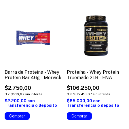
Barra de Proteína - Whey
Proteína - Whey Protein
Protein Bar 46g - Mervick
Truemade 2LB - ENA
$2.750,00
$106.250,00
3
x
$916,67
sin interés
3
x
$35.416,67
sin interés
$2.200,00
con
$85.000,00
con
Transferencia o depósito
Transferencia o depósito
Comprar
Comprar