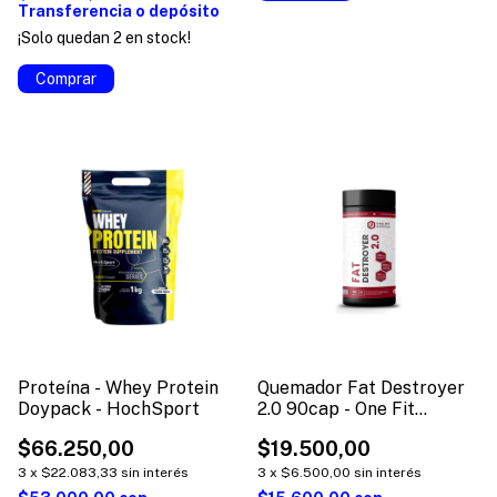
Transferencia o depósito
¡Solo quedan
2
en stock!
Proteína - Whey Protein
Quemador Fat Destroyer
Doypack - HochSport
2.0 90cap - One Fit
Nutrition
$66.250,00
$19.500,00
3
x
$22.083,33
sin interés
3
x
$6.500,00
sin interés