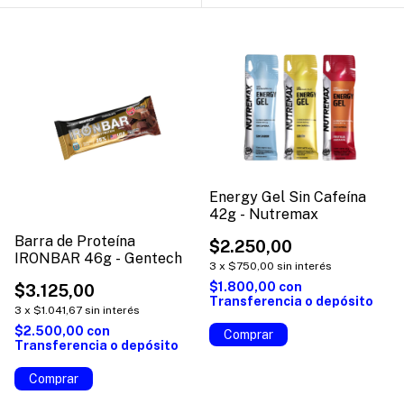
Energy Gel Sin Cafeína
42g - Nutremax
Barra de Proteína
$2.250,00
IRONBAR 46g - Gentech
3
x
$750,00
sin interés
$1.800,00
con
$3.125,00
Transferencia o depósito
3
x
$1.041,67
sin interés
$2.500,00
con
Comprar
Transferencia o depósito
Comprar