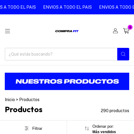
TODO EL PAIS
ENVIOS A TODO EL PAIS
ENVIOS A TODO EL P
0
Inicio
>
Productos
Productos
290 productos
Ordenar por:
Filtrar
Más vendidos