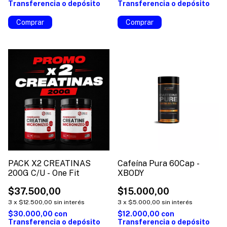
Transferencia o depósito
Transferencia o depósito
Comprar
PACK X2 CREATINAS
Cafeína Pura 60Cap -
200G C/U - One Fit
XBODY
$37.500,00
$15.000,00
3
x
$12.500,00
sin interés
3
x
$5.000,00
sin interés
$30.000,00
con
$12.000,00
con
Transferencia o depósito
Transferencia o depósito