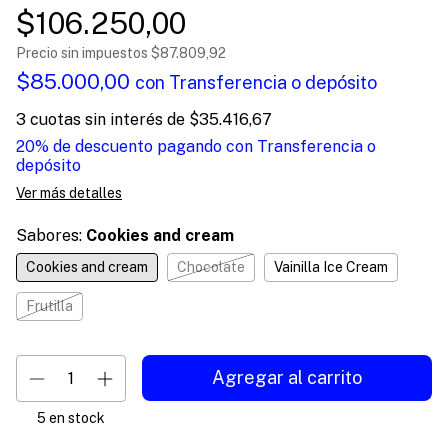
$106.250,00
Precio sin impuestos
$87.809,92
$85.000,00
con
Transferencia o depósito
3
cuotas sin interés de
$35.416,67
20% de descuento
pagando con Transferencia o
depósito
Ver más detalles
Sabores:
Cookies and cream
Cookies and cream
Chocolate
Vainilla Ice Cream
Frutilla
5
en stock