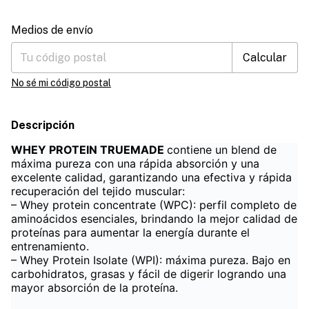
Entregas para el CP:
Cambiar CP
Medios de envío
Calcular
No sé mi código postal
Descripción
WHEY PROTEIN
TRUEMADE
contiene un blend de
máxima pureza con una rápida absorción y una
excelente calidad, garantizando una efectiva y rápida
recuperación del tejido muscular:
– Whey protein concentrate (WPC): perfil completo de
aminoácidos esenciales, brindando la mejor calidad de
proteínas para aumentar la energía durante el
entrenamiento.
– Whey Protein Isolate (WPI): máxima pureza. Bajo en
carbohidratos, grasas y fácil de digerir logrando una
mayor absorción de la proteína.