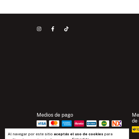
Medios de pago
Me
de
Al navegar por este sitio
aceptás el uso de cookies
para