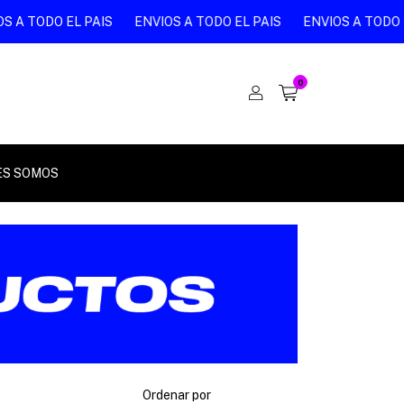
 A TODO EL PAIS
ENVIOS A TODO EL PAIS
ENVIOS A TODO EL
0
ES SOMOS
Ordenar por