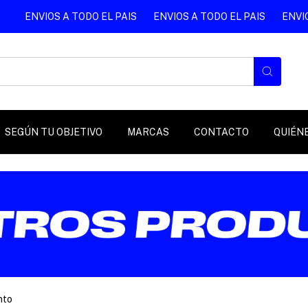
ENVIOS A TODO EL PAIS
ENVIOS A TODO EL PAIS
ENVIOS
SEGÚN TU OBJETIVO
MARCAS
CONTACTO
QUIÉN
nto