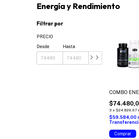
Energía y Rendimiento
Filtrar por
PRECIO
Desde
Hasta
COMBO ENE
$74.480,
3
x
$24.826,67
$59.584,00
Transferenci