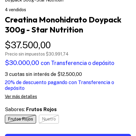
4 vendidos
Creatina Monohidrato Doypack
300g - Star Nutrition
$37.500,00
Precio sin impuestos
$30.991,74
$30.000,00
con
Transferencia o depósito
3
cuotas sin interés de
$12.500,00
20% de descuento
pagando con Transferencia o
depósito
Ver más detalles
Sabores:
Frutos Rojos
Frutos Rojos
Nuetro