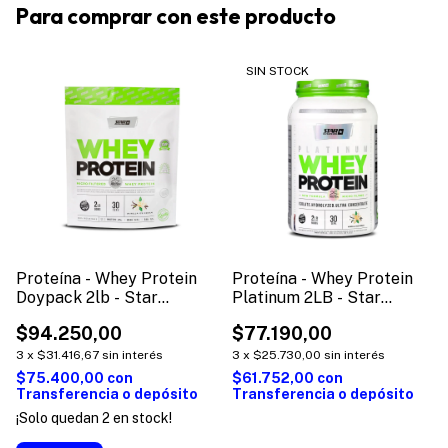
Para comprar con este producto
SIN STOCK
Proteína - Whey Protein
Proteína - Whey Protein
Doypack 2lb - Star
Platinum 2LB - Star
Nutrition
Nutrition
$94.250,00
$77.190,00
3
x
$31.416,67
sin interés
3
x
$25.730,00
sin interés
$75.400,00
con
$61.752,00
con
Transferencia o depósito
Transferencia o depósito
¡Solo quedan
2
en stock!